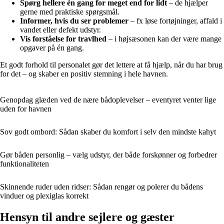
Spørg hellere én gang for meget end for lidt
– de hjælper
gerne med praktiske spørgsmål.
Informer, hvis du ser problemer
– fx løse fortøjninger, affald i
vandet eller defekt udstyr.
Vis forståelse for travlhed
– i højsæsonen kan der være mange
opgaver på én gang.
Et godt forhold til personalet gør det lettere at få hjælp, når du har brug
for det – og skaber en positiv stemning i hele havnen.
Genopdag glæden ved de nære bådoplevelser – eventyret venter lige
uden for havnen
Sov godt ombord: Sådan skaber du komfort i selv den mindste kahyt
Gør båden personlig – vælg udstyr, der både forskønner og forbedrer
funktionaliteten
Skinnende ruder uden ridser: Sådan rengør og polerer du bådens
vinduer og plexiglas korrekt
Hensyn til andre sejlere og gæster