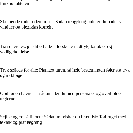
funktionaliteten
Skinnende ruder uden ridser: Sådan rengør og polerer du bådens
vinduer og plexiglas korrekt
Træsejlere vs. glasfiberbåde – forskelle i udtryk, karakter og
vedligeholdelse
Tryg sejlads for alle: Planlæg turen, så hele besætningen føler sig tryg
og inddraget
God tone i havnen – sådan taler du med personalet og overholder
reglerne
Sejl længere på literen: Sådan mindsker du brændstofforbruget med
teknik og planlægning