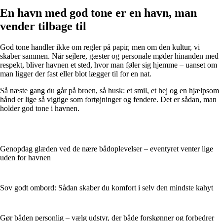
En havn med god tone er en havn, man
vender tilbage til
God tone handler ikke om regler på papir, men om den kultur, vi
skaber sammen. Når sejlere, gæster og personale møder hinanden med
respekt, bliver havnen et sted, hvor man føler sig hjemme – uanset om
man ligger der fast eller blot lægger til for en nat.
Så næste gang du går på broen, så husk: et smil, et hej og en hjælpsom
hånd er lige så vigtige som fortøjninger og fendere. Det er sådan, man
holder god tone i havnen.
Genopdag glæden ved de nære bådoplevelser – eventyret venter lige
uden for havnen
Sov godt ombord: Sådan skaber du komfort i selv den mindste kahyt
Gør båden personlig – vælg udstyr, der både forskønner og forbedrer