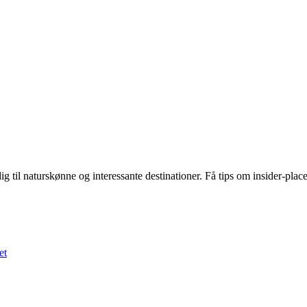
il naturskønne og interessante destinationer. Få tips om insider-placeri
et