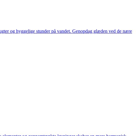
udflugter og hyggelige stunder på vandet. Genopdag glæden ved de nære