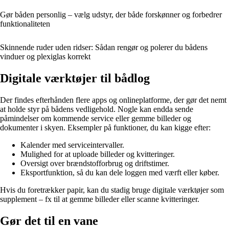
Gør båden personlig – vælg udstyr, der både forskønner og forbedrer
funktionaliteten
Skinnende ruder uden ridser: Sådan rengør og polerer du bådens
vinduer og plexiglas korrekt
Digitale værktøjer til bådlog
Der findes efterhånden flere apps og onlineplatforme, der gør det nemt
at holde styr på bådens vedligehold. Nogle kan endda sende
påmindelser om kommende service eller gemme billeder og
dokumenter i skyen. Eksempler på funktioner, du kan kigge efter:
Kalender med serviceintervaller.
Mulighed for at uploade billeder og kvitteringer.
Oversigt over brændstofforbrug og driftstimer.
Eksportfunktion, så du kan dele loggen med værft eller køber.
Hvis du foretrækker papir, kan du stadig bruge digitale værktøjer som
supplement – fx til at gemme billeder eller scanne kvitteringer.
Gør det til en vane