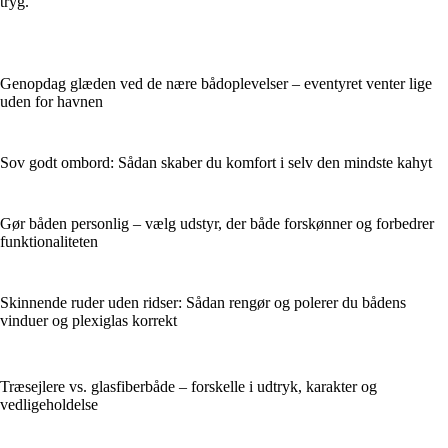
tryg.
Genopdag glæden ved de nære bådoplevelser – eventyret venter lige
uden for havnen
Sov godt ombord: Sådan skaber du komfort i selv den mindste kahyt
Gør båden personlig – vælg udstyr, der både forskønner og forbedrer
funktionaliteten
Skinnende ruder uden ridser: Sådan rengør og polerer du bådens
vinduer og plexiglas korrekt
Træsejlere vs. glasfiberbåde – forskelle i udtryk, karakter og
vedligeholdelse